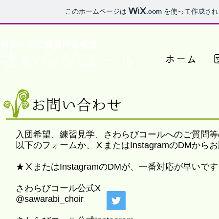
このホームページは
.com
を使って作成され
​明治大学公認混声合唱団
​さわらびコール
ホーム
お問い合わせ
​入団希望、練習見学、さわらびコールへのご質問
以下のフォームか、ⅩまたはInstagramのDMから
★
ⅩまたはInstagramのDMが、一番対応が早いで
さわらびコール公式X
@sawarabi_choir