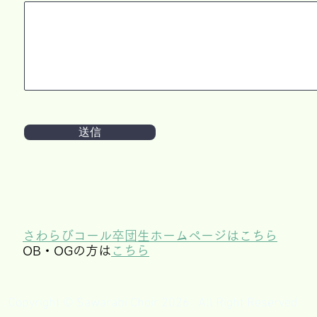
送信
さわらびコール卒団生ホームページ
​はこちら
OB・OGの方は
こちら
Copyright © Sawarabi Choir 2026 All Right Reserved