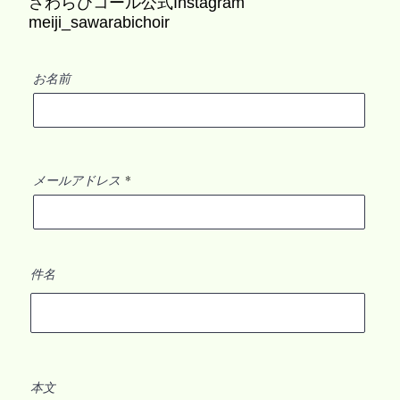
さわらびコール公式Instagram
meiji_sawarabichoir
お名前
メールアドレス
件名
本文